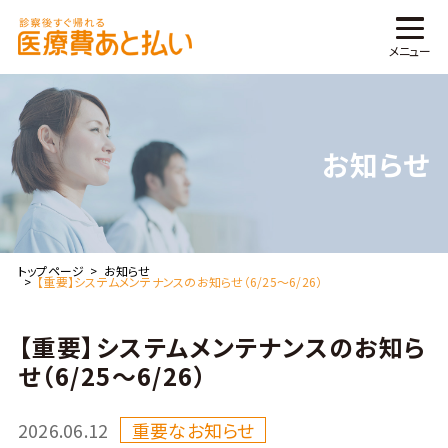
メニュー
TOP
お知らせ
外来向けサービス
オンライン・電話診療向けサービス
トップページ
お知らせ
在宅向けサービス
【重要】システムメンテナンスのお知らせ（6/25～6/26）
薬局向けサービス
【重要】システムメンテナンスのお知ら
せ（6/25～6/26）
よくある質問
2026.06.12
重要なお知らせ