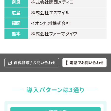
奈良
株式会社関西メディコ
広島
株式会社エスマイル
福岡
イオン九州株式会社
熊本
株式会社ファーマダイワ
導入パターンは3通り