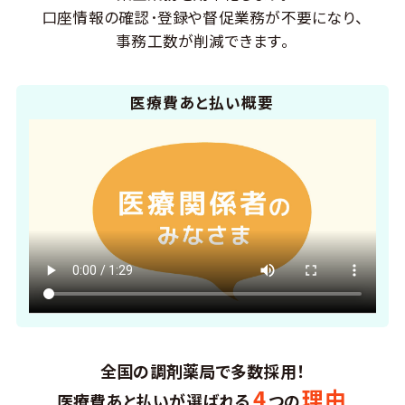
口座情報の確認･登録や督促業務が不要になり、
事務工数が削減できます。
医療費あと払い概要
全国の調剤薬局で多数採用！
4
理由
医療費あと払いが選ばれる
つの