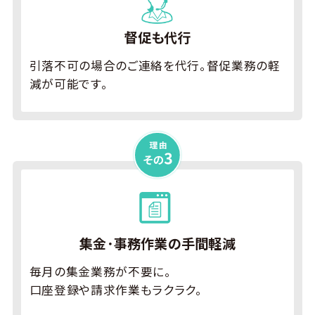
督促も代行
引落不可の場合のご連絡を代行。督促業務の軽
減が可能です。
集金･事務作業の
手間軽減
毎月の集金業務が不要に。
口座登録や請求作業もラクラク。