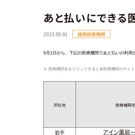
あと払いにできる
2022.05.01
提携医療機関
5月1日から、下記の医療機関であと払いの利用
※ 医療機関名をクリックすると各医療機関のサイ
所在地
医療機関
アイン薬局
岩手