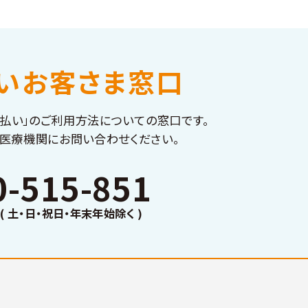
いお客さま窓口
払い」の
ご利用方法についての窓口です。
医療機関に
お問い合わせください。
0-515-851
0 ( 土・日・祝日・年末年始除く )