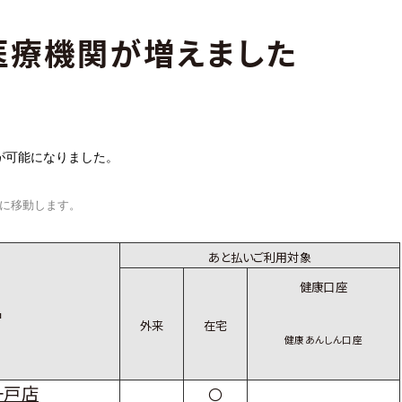
医療機関が増えました
が可能になりました。
トに移動します。
あと払いご利用対象
健康口座
名
外来
在宅
健康あんしん口座
一戸店
〇