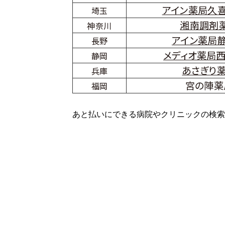
アイン薬局久
埼玉
湘南調剤
神奈川
アイン薬局
長野
メディオ薬局
静岡
あさぎり
兵庫
宮の陣薬
福岡
あと払いにできる病院やクリニックの検索