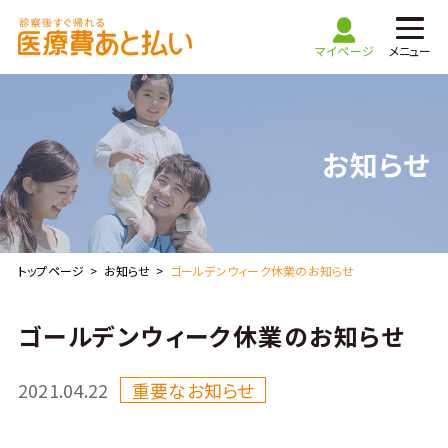
マイページ
メニュー
TOP
お知らせ
医療費あと払いご利用ガイド
利用できる医療機関
トップページ
お知らせ
ゴールデンウィーク休業のお知らせ
よくある質問
ゴールデンウィーク休業のお知らせ
お問い合わせ
2021.04.22
重要なお知らせ
医療機関・
マイページ
薬局の方はこちら