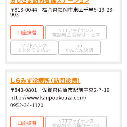
おひさま訪問看護ステーション
〒813-0044 福岡県福岡市東区千早5-13-23-
903
NTTファイナンス
口座振替
電話料金合算サービス
ソフトバンク
au
まとめて支払い
かんたん決済
しらみず診療所（訪問診療）
〒840-0801 佐賀県佐賀市駅前中央2-7-19
http://www.kanpoukouza.com/
0952-34-1120
NTTファイナンス
口座振替
電話料金合算サービス