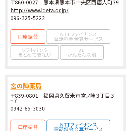
〒860-0027 熊本県熊本市中央区西唐人町39
http://www.ideta.or.jp/
096-325-5222
NTTファイナンス
口座振替
電話料金合算サービス
ソフトバンク
au
まとめて支払い
かんたん決済
宮の陣薬局
〒839-0801 福岡県久留米市宮ノ陣３丁目３
−７
0942-65-3030
NTTファイナンス
口座振替
電話料金合算サービス