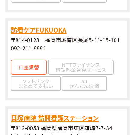
訪看ケアFUKUOKA
〒814-0123 福岡市城南区長尾5-11-15-101
092-211-9991
NTTファイナンス
口座振替
電話料金合算サービス
ソフトバンク
au
まとめて支払い
かんたん決済
貝塚病院 訪問看護ステーション
〒812-0053 福岡県福岡市東区箱崎7-7-34