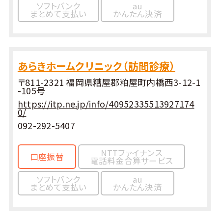
ソフトバンク
au
まとめて支払い
かんたん決済
あらきホームクリニック（訪問診療）
〒811-2321 福岡県糟屋郡粕屋町内橋西3-12-1
-105号
https://itp.ne.jp/info/40952335513927174
0/
092-292-5407
NTTファイナンス
口座振替
電話料金合算サービス
ソフトバンク
au
まとめて支払い
かんたん決済