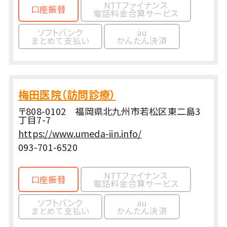
NTTファイナンス
口座振替
電話料金合算サービス
ソフトバンク
au
まとめて支払い
かんたん決済
梅田医院（訪問診療）
〒808-0102 福岡県北九州市若松区東二島3
丁目7-7
https://www.umeda-iin.info/
093-701-6520
NTTファイナンス
口座振替
電話料金合算サービス
ソフトバンク
au
まとめて支払い
かんたん決済