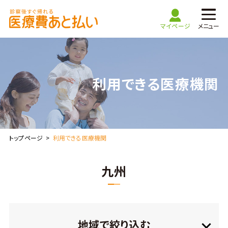
マイページ
メニュー
TOP
利用できる医療機関
医療費あと払いご利用ガイド
利用できる医療機関
トップページ
利用できる医療機関
よくある質問
九州
お問い合わせ
医療機関・
マイページ
地域で絞り込む
薬局の方はこちら