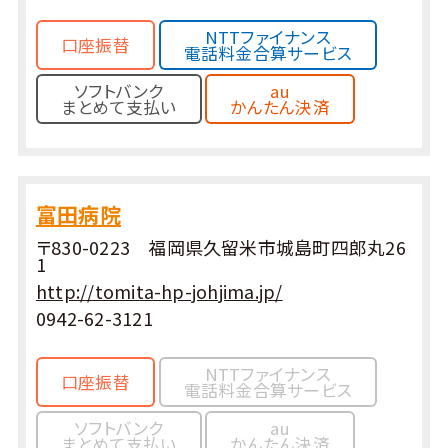
NTTファイナンス
口座振替
電話料金合算サービス
ソフトバンク
au
まとめて支払い
かんたん決済
富田病院
〒830-0223 福岡県久留米市城島町四郎丸26
1
http://tomita-hp-johjima.jp/
0942-62-3121
NTTファイナンス
口座振替
電話料金合算サービス
ソフトバンク
au
まとめて支払い
かんたん決済