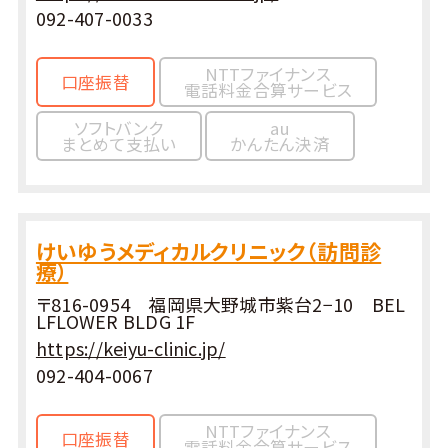
092-407-0033
NTTファイナンス
口座振替
電話料金合算サービス
ソフトバンク
au
まとめて支払い
かんたん決済
けいゆうメディカルクリニック（訪問診
療）
〒816-0954 福岡県大野城市紫台2−10 BEL
LFLOWER BLDG 1F
https://keiyu-clinic.jp/
092-404-0067
NTTファイナンス
口座振替
電話料金合算サービス