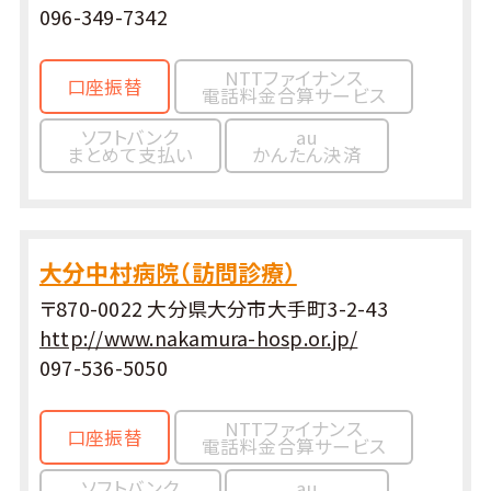
096-349-7342
NTTファイナンス
口座振替
電話料金合算サービス
ソフトバンク
au
まとめて支払い
かんたん決済
大分中村病院（訪問診療）
〒870-0022 大分県大分市大手町3-2-43
http://www.nakamura-hosp.or.jp/
097-536-5050
NTTファイナンス
口座振替
電話料金合算サービス
ソフトバンク
au