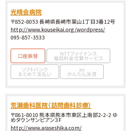
光晴会病院
〒852-8053 長崎県長崎市葉山1丁目3番12号
http://www.kouseikai.org/wordpress/
095-857-3533
NTTファイナンス
口座振替
電話料金合算サービス
ソフトバンク
au
まとめて支払い
かんたん決済
荒瀬歯科医院（訪問歯科診療）
〒861-8010 熊本県熊本市東区上南部2-2-2 ゆ
めタウンサンピアン３F
http://www.araseshika.com/