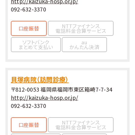
http://kaizuka-hosp.or.jp/
092-632-3370
NTTファイナンス
口座振替
電話料金合算サービス
ソフトバンク
au
まとめて支払い
かんたん決済
貝塚病院（訪問診療）
〒812-0053 福岡県福岡市東区箱崎7-7-34
http://kaizuka-hosp.or.jp/
092-632-3370
NTTファイナンス
口座振替
電話料金合算サービス