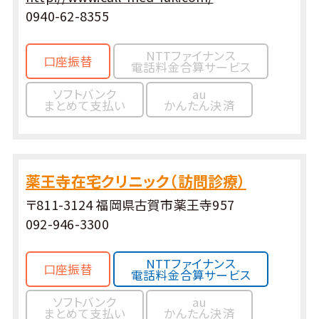
0940-62-8355
NTTファイナンス
口座振替
電話料金合算サービス
ソフトバンク
au
まとめて支払い
かんたん決済
薬王寺在宅クリニック（訪問診療）
〒811-3124 福岡県古賀市薬王寺957
092-946-3300
NTTファイナンス
口座振替
電話料金合算サービス
ソフトバンク
au
まとめて支払い
かんたん決済