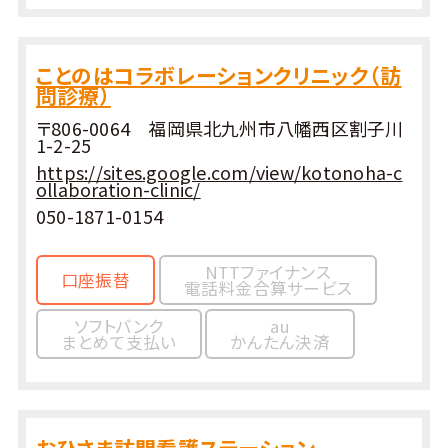
ことのはコラボレーションクリニック（訪
問診療）
〒806-0064 福岡県北九州市八幡西区割子川
1-2-25
https://sites.google.com/view/kotonoha-c
ollaboration-clinic/
050-1871-0154
NTTファイナンス
口座振替
電話料金合算サービス
ソフトバンク
au
まとめて支払い
かんたん決済