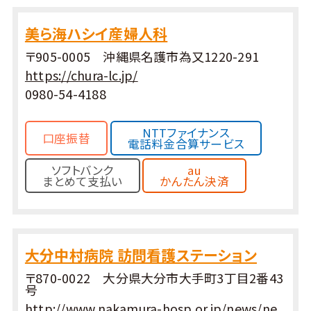
美ら海ハシイ産婦人科
〒905-0005 沖縄県名護市為又1220-291
https://chura-lc.jp/
0980-54-4188
NTTファイナンス
口座振替
電話料金合算サービス
ソフトバンク
au
まとめて支払い
かんたん決済
大分中村病院 訪問看護ステーション
〒870-0022 大分県大分市大手町3丁目2番43
号
http://www.nakamura-hosp.or.jp/news/ne