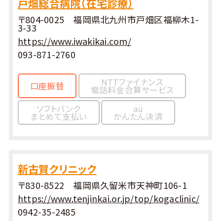
戸畑総合病院（在宅診療）
〒804-0025 福岡県北九州市戸畑区福柳木1-
3-33
https://www.iwakikai.com/
093-871-2760
NTTファイナンス
口座振替
電話料金合算サービス
ソフトバンク
au
まとめて支払い
かんたん決済
新古賀クリニック
〒830-8522 福岡県久留米市天神町106-1
https://www.tenjinkai.or.jp/top/kogaclinic/
0942-35-2485