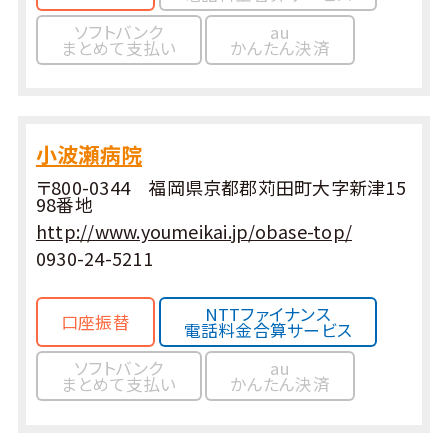
ソフトバンク
au
まとめて支払い
かんたん決済
小波瀬病院
〒800-0344 福岡県京都郡苅田町大字新津15
98番地
http://www.youmeikai.jp/obase-top/
0930-24-5211
NTTファイナンス
口座振替
電話料金合算サービス
ソフトバンク
au
まとめて支払い
かんたん決済