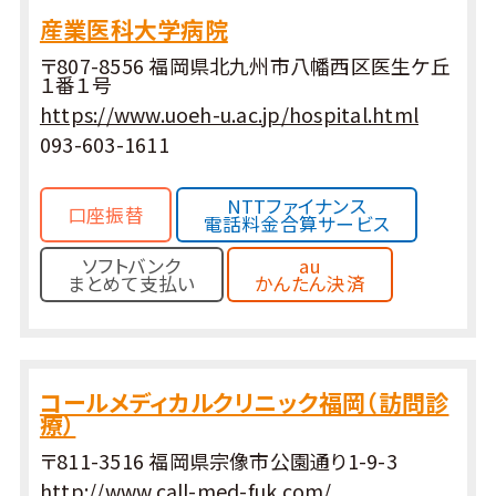
産業医科大学病院
〒807-8556 福岡県北九州市八幡西区医生ケ丘
１番１号
https://www.uoeh-u.ac.jp/hospital.html
093-603-1611
NTTファイナンス
口座振替
電話料金合算サービス
ソフトバンク
au
まとめて支払い
かんたん決済
コールメディカルクリニック福岡（訪問診
療）
〒811-3516 福岡県宗像市公園通り1-9-3
http://www.call-med-fuk.com/