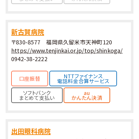
新古賀病院
〒830-8577 福岡県久留米市天神町120
https://www.tenjinkai.or.jp/top/shinkoga/
0942-38-2222
NTTファイナンス
口座振替
電話料金合算サービス
ソフトバンク
au
まとめて支払い
かんたん決済
出田眼科病院