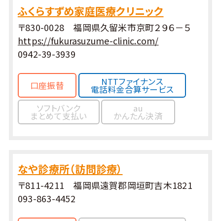
ふくらすずめ家庭医療クリニック
〒830-0028 福岡県久留米市京町２９６－５
https://fukurasuzume-clinic.com/
0942-39-3939
NTTファイナンス
口座振替
電話料金合算サービス
ソフトバンク
au
まとめて支払い
かんたん決済
なや診療所（訪問診療）
〒811-4211 福岡県遠賀郡岡垣町吉木1821
093-863-4452