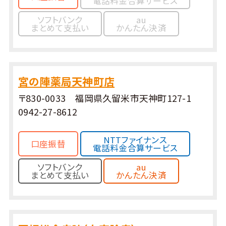
電話料金合算サービス
ソフトバンク
au
まとめて支払い
かんたん決済
宮の陣薬局天神町店
〒830-0033 福岡県久留米市天神町127-1
0942-27-8612
NTTファイナンス
口座振替
電話料金合算サービス
ソフトバンク
au
まとめて支払い
かんたん決済