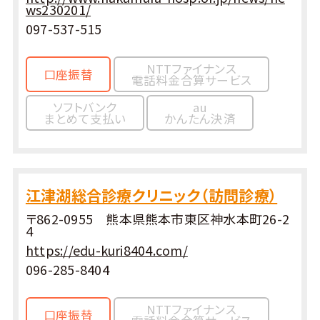
ws230201/
097-537-515
NTTファイナンス
口座振替
電話料金合算サービス
ソフトバンク
au
まとめて支払い
かんたん決済
江津湖総合診療クリニック（訪問診療）
〒862-0955 熊本県熊本市東区神水本町26-2
4
https://edu-kuri8404.com/
096-285-8404
NTTファイナンス
口座振替