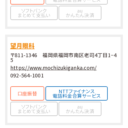
ソフトバンク
au
まとめて支払い
かんたん決済
望月眼科
〒811-1346 福岡県福岡市南区老司4丁目1−4
5
https://www.mochizukiganka.com/
092-564-1001
NTTファイナンス
口座振替
電話料金合算サービス
ソフトバンク
au
まとめて支払い
かんたん決済