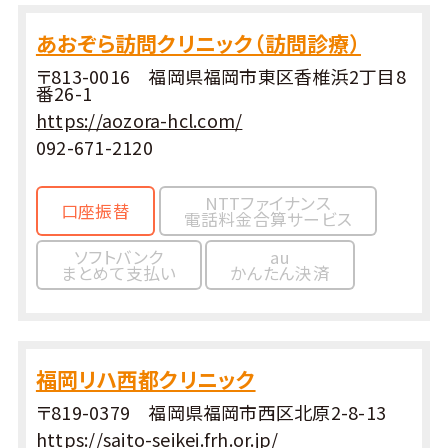
あおぞら訪問クリニック（訪問診療）
〒813-0016 福岡県福岡市東区香椎浜2丁目8
番26-1
https://aozora-hcl.com/
092-671-2120
NTTファイナンス
口座振替
電話料金合算サービス
ソフトバンク
au
まとめて支払い
かんたん決済
福岡リハ西都クリニック
〒819-0379 福岡県福岡市西区北原2-8-13
https://saito-seikei.frh.or.jp/