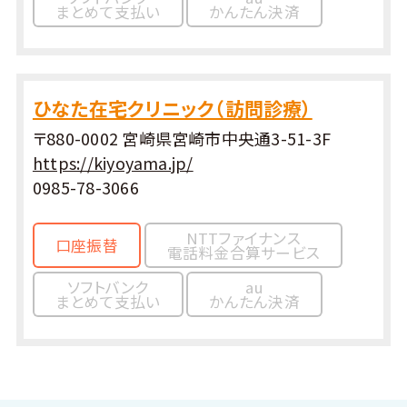
まとめて支払い
かんたん決済
ひなた在宅クリニック（訪問診療）
〒880-0002 宮崎県宮崎市中央通3-51-3F
https://kiyoyama.jp/
0985-78-3066
NTTファイナンス
口座振替
電話料金合算サービス
ソフトバンク
au
まとめて支払い
かんたん決済