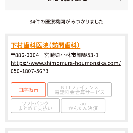
34件の医療機関がみつかりました
下村歯科医院（訪問歯科）
〒886-0004 宮崎県小林市細野53-1
https://www.shimomura-houmonsika.com/
050-1807-5673
NTTファイナンス
口座振替
電話料金合算サービス
ソフトバンク
au
まとめて支払い
かんたん決済