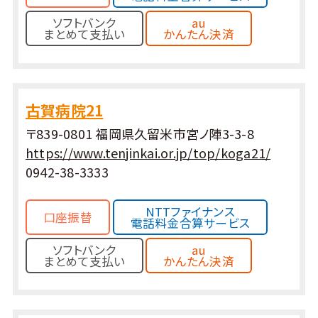
ソフトバンク
au
まとめて支払い
かんたん決済
古賀病院21
〒839-0801 福岡県久留米市宮ノ陣3-3-8
https://www.tenjinkai.or.jp/top/koga21/
0942-38-3333
NTTファイナンス
口座振替
電話料金合算サービス
ソフトバンク
au
まとめて支払い
かんたん決済