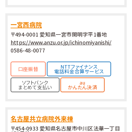
一宮西病院
〒494-0001 愛知県一宮市開明字平1番地
https://www.anzu.or.jp/ichinomiyanishi/
0586-48-0077
NTTファイナンス
口座振替
電話料金合算サービス
ソフトバンク
au
まとめて支払い
かんたん決済
名古屋共立病院外来棟
〒454-0933 愛知県名古屋市中川区法華一丁目