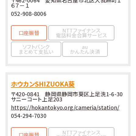
６７－１
052-908-8006
NTTファイナンス
口座振替
電話料金合算サービス
ソフトバンク
au
まとめて支払い
かんたん決済
ホウカンSHIZUOKA葵
〒420-0841 静岡県静岡市葵区上足洗1-6-30
サニーコート上足203
https://hokantokyo.org/cameria/station/
054-294-7030
NTTファイナンス
口座振替