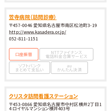
笠寺病院（訪問診療）
〒457-0046 愛知県名古屋市南区松池町3-19
http://www.kasadera.or.jp/
052-811-1151
NTTファイナンス
口座振替
電話料金合算サービス
ソフトバンク
au
まとめて支払い
かんたん決済
クリスタ訪問看護ステーション
〒453-0866 愛知県名古屋市中村区横井2丁目1
4 ロイヤルマンション横井403号