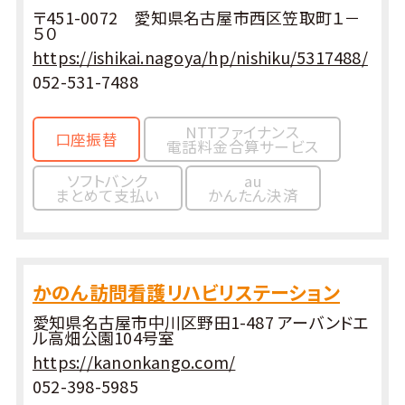
〒451-0072 愛知県名古屋市西区笠取町１－
５０
https://ishikai.nagoya/hp/nishiku/5317488/
052-531-7488
NTTファイナンス
口座振替
電話料金合算サービス
ソフトバンク
au
まとめて支払い
かんたん決済
かのん訪問看護リハビリステーション
愛知県名古屋市中川区野田1-487 アーバンドエ
ル高畑公園104号室
https://kanonkango.com/
052-398-5985