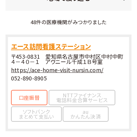
48件の医療機関がみつかりました
エース訪問看護ステーション
〒453-0831 愛知県名古屋市中村区中村中町
４－４０－１ アヴニール千成１Ｂ号室
https://ace-home-visit-nursin.com/
052-890-8905
NTTファイナンス
口座振替
電話料金合算サービス
ソフトバンク
au
まとめて支払い
かんたん決済