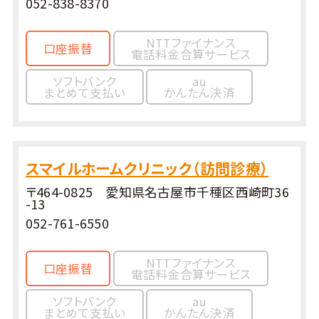
052-838-8370
NTTファイナンス
口座振替
電話料金合算サービス
ソフトバンク
au
まとめて支払い
かんたん決済
スマイルホームクリニック（訪問診療）
〒464-0825 愛知県名古屋市千種区西崎町36
-13
052-761-6550
NTTファイナンス
口座振替
電話料金合算サービス
ソフトバンク
au
まとめて支払い
かんたん決済