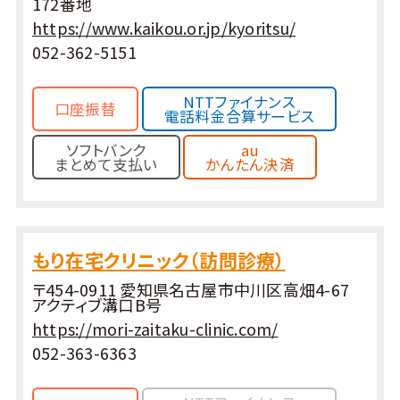
172番地
https://www.kaikou.or.jp/kyoritsu/
052-362-5151
NTTファイナンス
口座振替
電話料金合算サービス
ソフトバンク
au
まとめて支払い
かんたん決済
もり在宅クリニック（訪問診療）
〒454-0911 愛知県名古屋市中川区高畑4-67
アクティブ溝口B号
https://mori-zaitaku-clinic.com/
052-363-6363