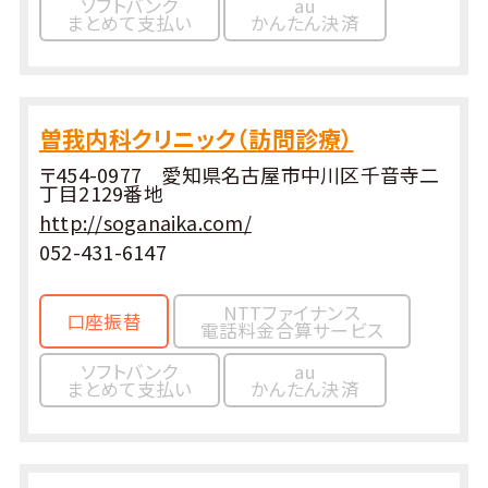
ソフトバンク
au
まとめて支払い
かんたん決済
曽我内科クリニック（訪問診療）
〒454-0977 愛知県名古屋市中川区千音寺二
丁目2129番地
http://soganaika.com/
052-431-6147
NTTファイナンス
口座振替
電話料金合算サービス
ソフトバンク
au
まとめて支払い
かんたん決済