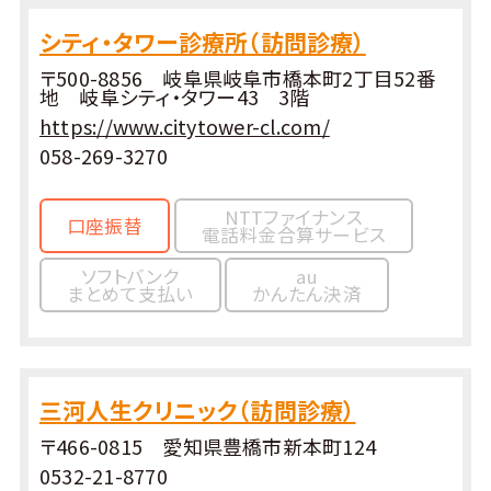
シティ・タワー診療所（訪問診療）
〒500-8856 岐阜県岐阜市橋本町2丁目52番
地 岐阜シティ・タワー43 3階
https://www.citytower-cl.com/
058-269-3270
NTTファイナンス
口座振替
電話料金合算サービス
ソフトバンク
au
まとめて支払い
かんたん決済
三河人生クリニック（訪問診療）
〒466-0815 愛知県豊橋市新本町124
0532-21-8770