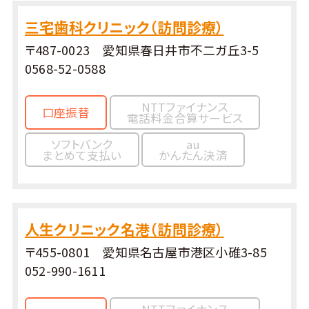
三宅歯科クリニック（訪問診療）
〒487-0023 愛知県春日井市不二ガ丘3-5
0568-52-0588
NTTファイナンス
口座振替
電話料金合算サービス
ソフトバンク
au
まとめて支払い
かんたん決済
人生クリニック名港（訪問診療）
〒455-0801 愛知県名古屋市港区小碓3-85
052-990-1611
NTTファイナンス