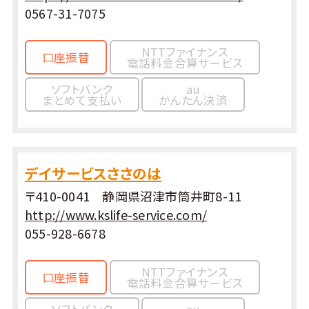
0567-31-7075
NTTファイナンス
口座振替
電話料金合算サービス
ソフトバンク
au
まとめて支払い
かんたん決済
デイサービスささのは
〒410-0041 静岡県沼津市筒井町8-11
http://www.kslife-service.com/
055-928-6678
NTTファイナンス
口座振替
電話料金合算サービス