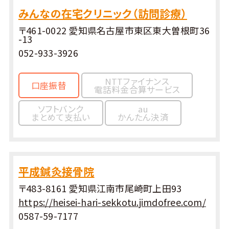
みんなの在宅クリニック（訪問診療）
〒461-0022 愛知県名古屋市東区東大曽根町36
-13
052-933-3926
NTTファイナンス
口座振替
電話料金合算サービス
ソフトバンク
au
まとめて支払い
かんたん決済
平成鍼灸接骨院
〒483-8161 愛知県江南市尾崎町上田93
https://heisei-hari-sekkotu.jimdofree.com/
0587-59-7177