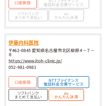
NTTファイナンス
口座振替
電話料金合算サービス
ソフトバンク
au
まとめて支払い
かんたん決済
伊藤内科医院
〒462-0845 愛知県名古屋市北区柳原４－７－
８
https://www.itoh-clinic.jp/
052-981-0981
NTTファイナンス
口座振替
電話料金合算サービス
ソフトバンク
au
まとめて支払い
かんたん決済