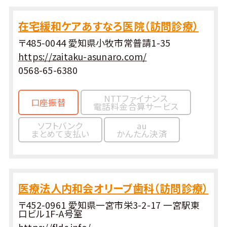
在宅緩和ケアあすなろ医院（訪問診療）
〒485-0044 愛知県小牧市常普請1-35
https://zaitaku-asunaro.com/
0568-65-6380
NTTファイナンス
口座振替
電話料金合算サービス
ソフトバンク
au
まとめて支払い
かんたん決済
医療法人内和会オリーブ歯科（訪問診療）
〒452-0961 愛知県一宮市栄3-2-17 一宮駅東
口ビル1F-A号室
https://fldc.info/