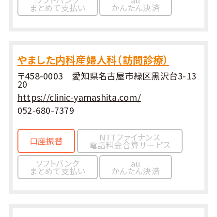
ソフトバンク
au
まとめて支払い
かんたん決済
やました内科産婦人科（訪問診療）
〒458-0003 愛知県名古屋市緑区黒沢台3-13
20
https://clinic-yamashita.com/
052-680-7379
NTTファイナンス
口座振替
電話料金合算サービス
ソフトバンク
au
まとめて支払い
かんたん決済