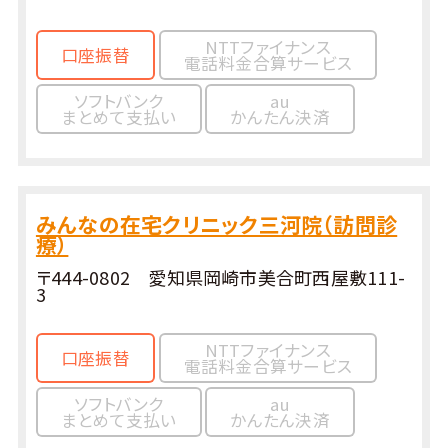
NTTファイナンス
口座振替
電話料金合算サービス
ソフトバンク
au
まとめて支払い
かんたん決済
みんなの在宅クリニック三河院（訪問診
療）
〒444-0802 愛知県岡崎市美合町西屋敷111-
3
NTTファイナンス
口座振替
電話料金合算サービス
ソフトバンク
au
まとめて支払い
かんたん決済