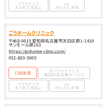
ソフトバンク
au
まとめて支払い
かんたん決済
ごうホームクリニック
〒468-0015 愛知県名古屋市天白区原1-1410
サンモール原103
https://gohome-clinic.com/
052-803-5005
NTTファイナンス
口座振替
電話料金合算サービス
ソフトバンク
au
まとめて支払い
かんたん決済