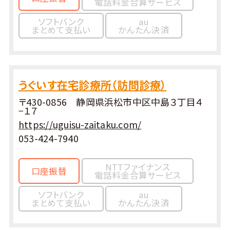
電話料金合算サービス
ソフトバンク
au
まとめて支払い
かんたん決済
うぐいす在宅診療所（訪問診療）
〒430-0856 静岡県浜松市中区中島３丁目４
−１７
https://uguisu-zaitaku.com/
053-424-7940
NTTファイナンス
口座振替
電話料金合算サービス
ソフトバンク
au
まとめて支払い
かんたん決済