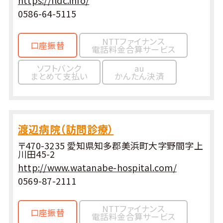
0586-64-5115
NTTファイナンス
口座振替
電話料金合算サービス
ソフトバンク
au
まとめて支払い
かんたん決済
渡辺病院（訪問診療）
〒470-3235 愛知県知多郡美浜町大字野間字上
川田45-2
http://www.watanabe-hospital.com/
0569-87-2111
NTTファイナンス
口座振替
電話料金合算サービス