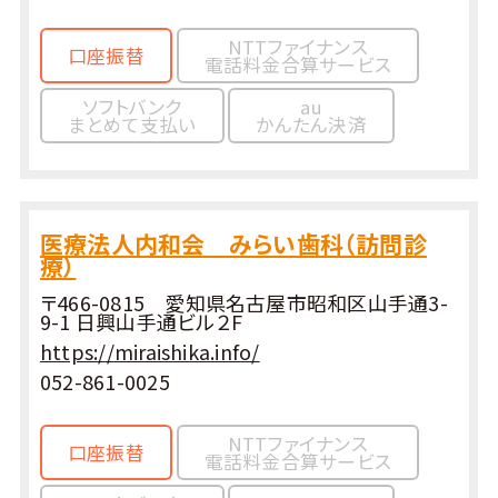
NTTファイナンス
口座振替
電話料金合算サービス
ソフトバンク
au
まとめて支払い
かんたん決済
医療法人内和会 みらい歯科（訪問診
療）
〒466-0815 愛知県名古屋市昭和区山手通3-
9-1 日興山手通ビル２F
https://miraishika.info/
052-861-0025
NTTファイナンス
口座振替
電話料金合算サービス