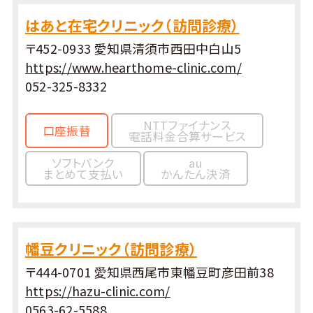
はあと在宅クリニック（訪問診療）
〒452-0933 愛知県清須市西田中白山5
https://www.hearthome-clinic.com/
052-325-8332
NTTファイナンス
口座振替
電話料金合算サービス
ソフトバンク
au
まとめて支払い
かんたん決済
幡豆クリニック（訪問診療）
〒444-0701 愛知県西尾市東幡豆町彦田前38
https://hazu-clinic.com/
0563-62-5588