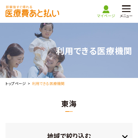
マイページ
メニュー
TOP
利用できる医療機関
医療費あと払いご利用ガイド
利用できる医療機関
トップページ
利用できる医療機関
よくある質問
東海
お問い合わせ
医療機関・
マイページ
地域で絞り込む
薬局の方はこちら