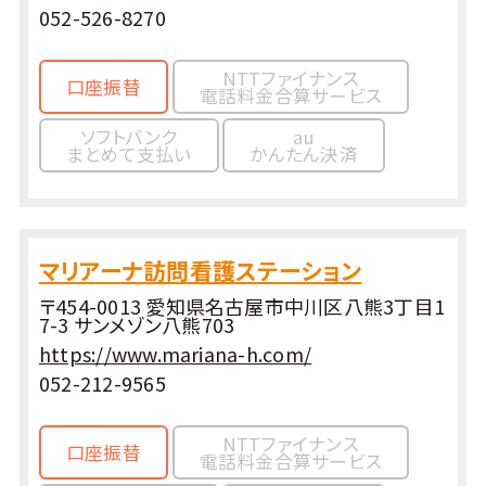
052-526-8270
NTTファイナンス
口座振替
電話料金合算サービス
ソフトバンク
au
まとめて支払い
かんたん決済
マリアーナ訪問看護ステーション
〒454-0013 愛知県名古屋市中川区八熊3丁目1
7-3 サンメゾン八熊703
https://www.mariana-h.com/
052-212-9565
NTTファイナンス
口座振替
電話料金合算サービス