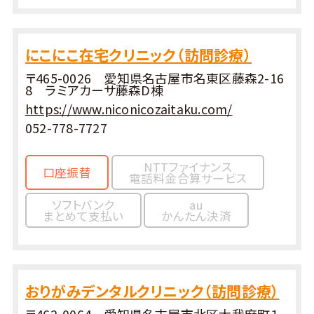
にこにこ在宅クリニック（訪問診療）
〒465-0026 愛知県名古屋市名東区藤森2-16
8 ラミアカーサ藤森D棟
https://www.niconicozaitaku.com/
052-778-7727
NTTファイナンス
口座振替
電話料金合算サービス
ソフトバンク
au
まとめて支払い
かんたん決済
おりがみデンタルクリニック（訪問診療）
〒462-0064 愛知県名古屋市北区大我麻町１