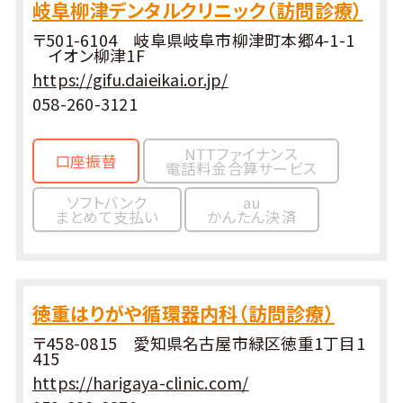
岐阜柳津デンタルクリニック（訪問診療）
〒501-6104 岐阜県岐阜市柳津町本郷4-1-1
イオン柳津1F
https://gifu.daieikai.or.jp/
058-260-3121
NTTファイナンス
口座振替
電話料金合算サービス
ソフトバンク
au
まとめて支払い
かんたん決済
徳重はりがや循環器内科（訪問診療）
〒458-0815 愛知県名古屋市緑区徳重1丁目1
415
https://harigaya-clinic.com/