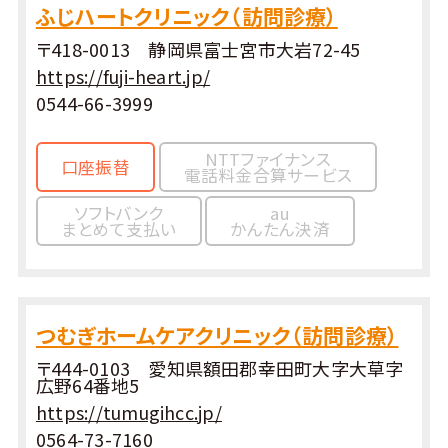
ふじハートクリニック（訪問診療）
〒418-0013 静岡県富士宮市大岩72-45
https://fuji-heart.jp/
0544-66-3999
NTTファイナンス
口座振替
電話料金合算サービス
ソフトバンク
au
まとめて支払い
かんたん決済
つむぎホームケアクリニック（訪問診療）
〒444-0103 愛知県額田郡幸田町大字大草字
広野64番地5
https://tumugihcc.jp/
0564-73-7160