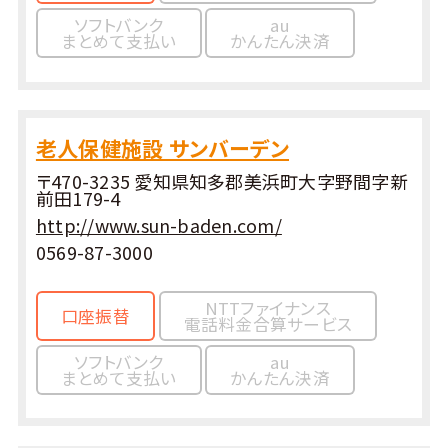
ソフトバンク
au
まとめて支払い
かんたん決済
老人保健施設 サンバーデン
〒470-3235 愛知県知多郡美浜町大字野間字新
前田179-4
http://www.sun-baden.com/
0569-87-3000
NTTファイナンス
口座振替
電話料金合算サービス
ソフトバンク
au
まとめて支払い
かんたん決済