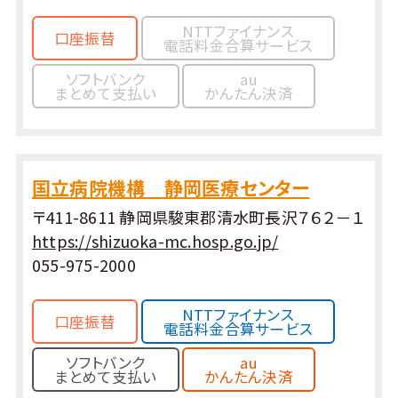
NTTファイナンス
口座振替
電話料金合算サービス
ソフトバンク
au
まとめて支払い
かんたん決済
国立病院機構 静岡医療センター
〒411-8611 静岡県駿東郡清水町長沢７６２－１
https://shizuoka-mc.hosp.go.jp/
055-975-2000
NTTファイナンス
口座振替
電話料金合算サービス
ソフトバンク
au
まとめて支払い
かんたん決済